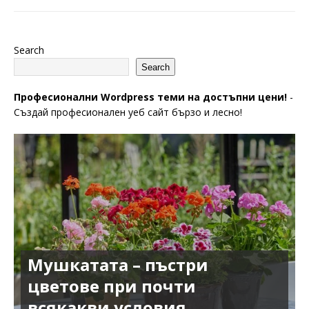
Search
Search
Професионални Wordpress теми на достъпни цени!
-
Създай професионален уеб сайт бързо и лесно!
Мушкатата – пъстри
цветове при почти
всякакви условия