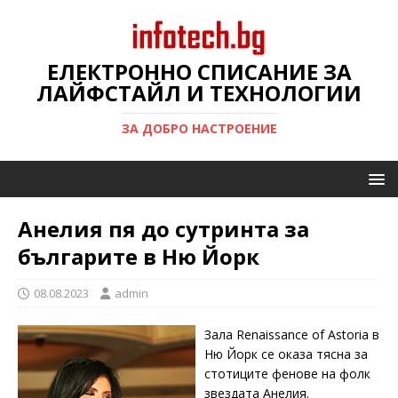
ЕЛЕКТРОННО СПИСАНИЕ ЗА
ЛАЙФСТАЙЛ И ТЕХНОЛОГИИ
ЗА ДОБРО НАСТРОЕНИЕ
Анелия пя до сутринта за
българите в Ню Йорк
08.08.2023
admin
Зала Renaissance of Astoria в
Ню Йорк се оказа тясна за
стотиците фенове на фолк
звездата Анелия.