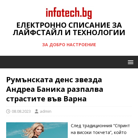
ЕЛЕКТРОННО СПИСАНИЕ ЗА
ЛАЙФСТАЙЛ И ТЕХНОЛОГИИ
ЗА ДОБРО НАСТРОЕНИЕ
Румънската денс звезда
Андреа Баника разпалва
страстите във Варна
08.08.2023
admin
След традиционния “Спринт
на високи токчета”, който