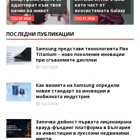
адаптират към твоя
като част от
начин на живот
екосистемата Galaxy
22.07.2026
22.07.2026
ПОСЛЕДНИ ПУБЛИКАЦИИ
Samsung представя технологията Flex
Titanium – ново поколение иновации
при сгъваемите дисплеи
15.07.2026
Как визията на Samsung определи
новия стандарт за иновации в
мобилната индустрия
13.07.2026
Започва дейност първата лицензирана
крауд-фъндинг платформа в България
за инвестиции в луксозни недвижими
имоти