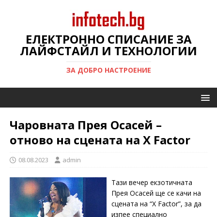
ЕЛЕКТРОННО СПИСАНИЕ ЗА
ЛАЙФСТАЙЛ И ТЕХНОЛОГИИ
ЗА ДОБРО НАСТРОЕНИЕ
Чаровната Прея Осасей –
отново на сцената на X Factor
08.08.2023
admin
Тази вечер екзотичната
Прея Осасей ще се качи на
сцената на “X Factor”, за да
изпее специално