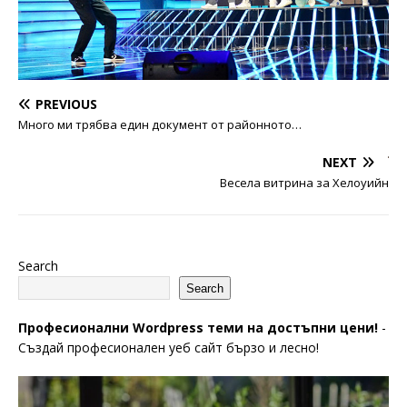
PREVIOUS
Много ми трябва един документ от районното…
NEXT
Весела витрина за Хелоуийн
Search
Search
Професионални Wordpress теми на достъпни цени!
-
Създай професионален уеб сайт бързо и лесно!