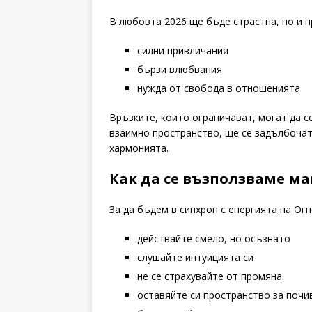
В любовта 2026 ще бъде страстна, но и п
силни привличания
бързи влюбвания
нужда от свобода в отношенията
Връзките, които ограничават, могат да с
взаимно пространство, ще се задълбоча
хармонията.
Как да се възползваме ма
За да бъдем в синхрон с енергията на Огн
действайте смело, но осъзнато
слушайте интуицията си
не се страхувайте от промяна
оставяйте си пространство за почи