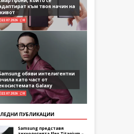
смартфони, които се
адаптират към твоя начин на
живот
22.07.2026
0
Samsung обяви интелигентни
очила като част от
екосистемата Galaxy
22.07.2026
0
ЛЕДНИ ПУБЛИКАЦИИ
Samsung представя
технологията Flex Titanium –