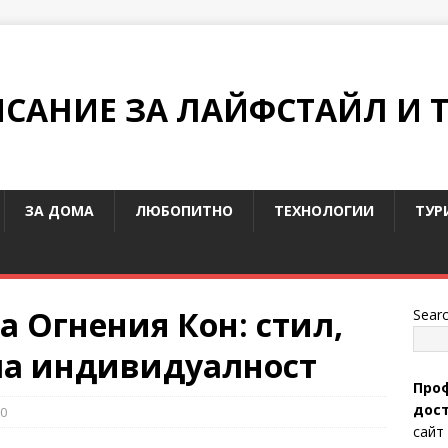
ИСАНИЕ ЗА ЛАЙФСТАЙЛ И 
ЗА ДОМА
ЛЮБОПИТНО
ТЕХНОЛОГИИ
ТУР
на Огнения Кон: стил,
Sear
ла индивидуалност
Проф
дост
0
сайт