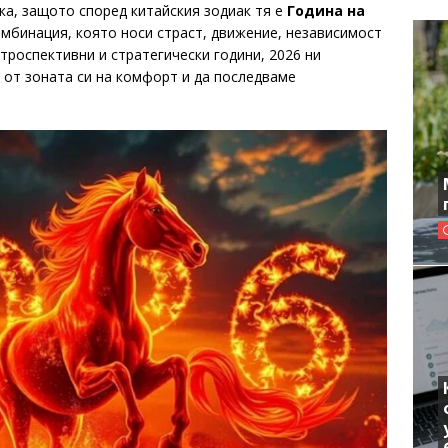
ка, защото според китайския зодиак тя е
Година на
комбинация, която носи страст, движение, независимост
троспективни и стратегически години, 2026 ни
 от зоната си на комфорт и да последваме