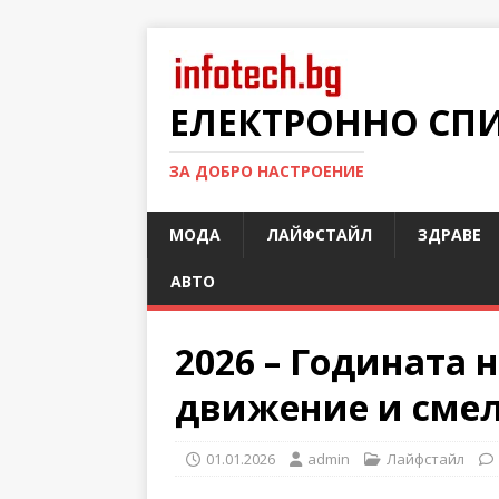
ЕЛЕКТРОННО СП
ЗА ДОБРО НАСТРОЕНИЕ
МОДА
ЛАЙФСТАЙЛ
ЗДРАВЕ
АВТО
2026 – Годината 
движение и сме
01.01.2026
admin
Лайфстайл