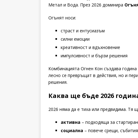
Метал и Вода. През 2026 доминира
Огън
Огънят носи:
страст и ентусиазъм
силни емоции
креативност и вдъхновение
импулсивност и бързи решения
Комбинацията Огнен Кон създава година с
лесно се превръщат в действия, но и пер
решения.
Каква ще бъде 2026 годин
2026 няма да е тиха или предвидима. Тя щ
активна
– подходяща за стартиран
социална
– повече срещи, събития