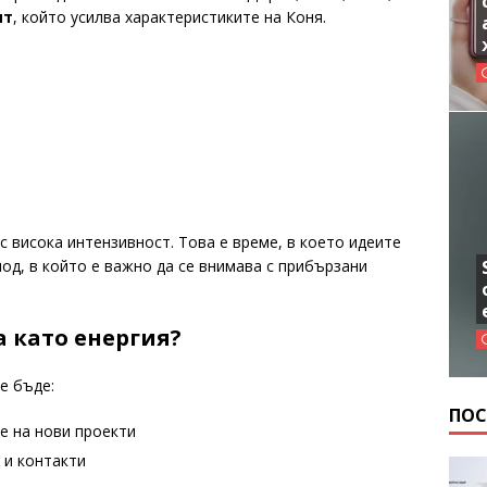
ят
, който усилва характеристиките на Коня.
 висока интензивност. Това е време, в което идеите
иод, в който е важно да се внимава с прибързани
а като енергия?
е бъде:
ПОС
е на нови проекти
 и контакти