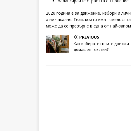
балансирайте страстта с търпение
2026 година е за движение, избори и лич
а не чакалня. Тези, които имат смелостта
може да се превърне в една от най-запо
PREVIOUS
Как избирате своите дрехи и
домашен текстил?