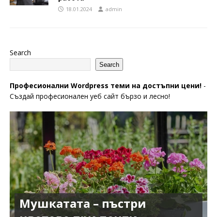
18.01.2024
admin
Search
Search
Професионални Wordpress теми на достъпни цени!
-
Създай професионален уеб сайт бързо и лесно!
Мушкатата – пъстри