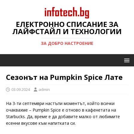
ЕЛЕКТРОННО СПИСАНИЕ ЗА
ЛАЙФСТАЙЛ И ТЕХНОЛОГИИ
ЗА ДОБРО НАСТРОЕНИЕ
Сезонът на Pumpkin Spice Лате
03.09.2024
admin
На 3-ти септември настъпи моментът, който всички
очаквахме – Pumpkin Spice е отново в кафенетата на
Starbucks. Да, време е да добавите малко от любимите
есенни вкусове към напитката си.