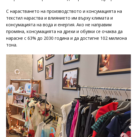
С нарастването на производството и консумацията на
текстил нараства и влиянието им върху климата и
консумацията на вода и енергия. Ако не направим
промяна, консумацията на дрехи и обувки се очаква да
нарасне с 63% до 2030 година и да достигне 102 милиона
тона.