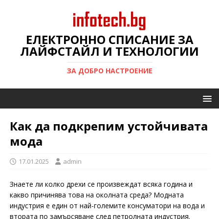
ЕЛЕКТРОННО СПИСАНИЕ ЗА
ЛАЙФСТАЙЛ И ТЕХНОЛОГИИ
ЗА ДОБРО НАСТРОЕНИЕ
Как да подкрепим устойчивата
мода
17.01.2025
admin
Знаете ли колко дрехи се произвеждат всяка година и
какво причинява това на околната среда? Модната
индустрия е един от най-големите консуматори на вода и
втората по замърсяване след петролната индустрия.