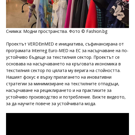
Снимка: Модни пространства. Фото © Fashion.bg
Проектът VERDEinMED е инициатива, съфинансирана от
програмата Interreg Euro-MED на ЕС за насърчаване на по-
устойчиво бъдеще за текстилния сектор. Проектът се
основава на насърчаването на кръговата икономика в
текстилния сектор по цялата му верига на стойността.
Нашият фокус е върху прилагането на иновативни
стратегии за минимизиране на текстилните отпадъци,
насърчаване на рециклирането и на практиките за
устойчиво производство и потребление. Вижте видеото,
за да научите повече за устойчивата мода.