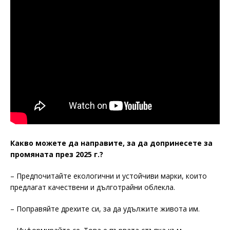
Какво можете да направите, за да допринесете за
промяната през 2025 г.?
– Предпочитайте екологични и устойчиви марки, които
предлагат качествени и дълготрайни облекла.
– Поправяйте дрехите си, за да удължите живота им.