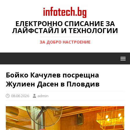
ЕЛЕКТРОННО СПИСАНИЕ ЗА
ЛАЙФСТАЙЛ И ТЕХНОЛОГИИ
ЗА ДОБРО НАСТРОЕНИЕ
Бойко Качулев посрещна
Жулиен Дасен в Пловдив
08.06.2026
admin